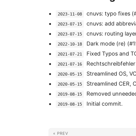
cnuvs: typo fixes (
2023-11-08
cnuvs: add abbrevi
2023-07-15
cnuvs: routing laye
2023-07-15
Dark mode (re) (#1
2022-10-18
Fixed Typos and TC
2021-07-21
Rechtschreibfehler 
2021-07-16
Streamlined OS, VC
2020-05-15
Streamlined CER, C
2020-05-15
Removed unneeded 
2019-08-15
Initial commit.
2019-08-15
« PREV