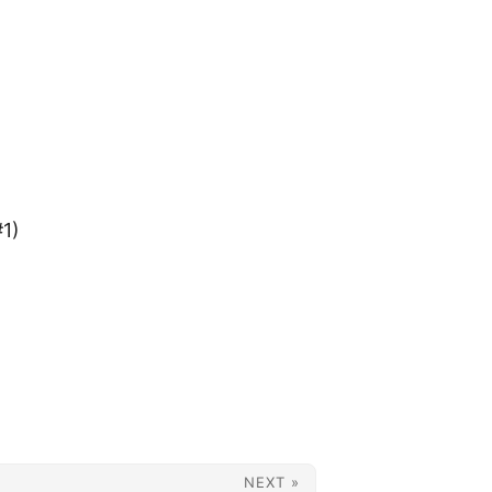
#1)
NEXT »