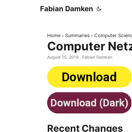
Fabian Damken
Home
Summaries
Computer Scien
»
»
Computer Netz
August 15, 2019
· Fabian Damken
Recent Changes